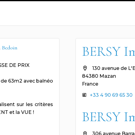
BERSY I
à Bedoin
SE DE PRIX
130 avenue de L'
84380 Mazan
e de 63m2 avec balnéo
France
+33 4 90 69 65 30
isent sur les critères
BERSY I
NT et la VUE !
306 avenue Barra