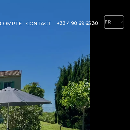
FR
COMPTE
CONTACT
+33 4 90 69 65 30