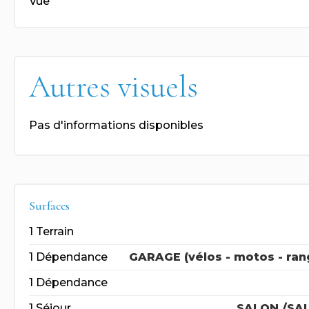
Vue
Autres visuels
Pas d'informations disponibles
Surfaces
1 Terrain
1 Dépendance
GARAGE (vélos - motos - ran
1 Dépendance
1 Séjour
SALON /SA