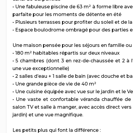
• Une fabuleuse piscine de 63 m² à forme libre av
parfaite pour les moments de détente en été
• Plusieurs terrasses pour profiter du soleil et de l
• Espace boulodrome ombragé pour des parties e
Une maison pensée pour les séjours en famille ou 
• 180 m² habitables répartis sur deux niveaux
• 5 chambres (dont 3 en rez-de-chaussée et 2 à l
une vue exceptionnelle)
• 2 salles d’eau + 1 salle de bain (avec douche et b
• Une grande pièce de vie de 40 m²
• Une cuisine équipée avec vue sur le jardin et le V
• Une vaste et confortable véranda chauffée d
salon TV et salle à manger, avec accès direct vers l
jardin) et une vue magnifique.
Les petits plus qui font la différence :