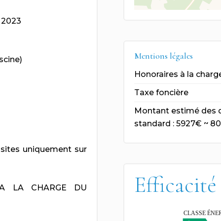
n 2023
Mentions légales
scine)
Honoraires à la charg
Taxe foncière
Montant estimé des d
standard : 5927€ ~ 8
sites uniquement sur
Efficacité
 A LA CHARGE DU