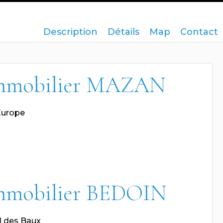
Description
Détails
Map
Contact
mmobilier MAZAN
Europe
mmobilier BEDOIN
l des Baux