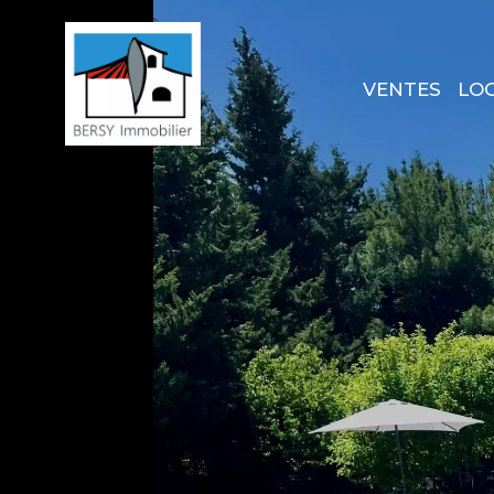
VENTES
LO