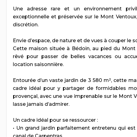
Une adresse rare et un environnement privi
exceptionnelle et préservée sur le Mont Ventoux,
discrétion.
Envie d’espace, de nature et de vues à couper le so
Cette maison située à Bédoin, au pied du Mont V
rêvé pour passer de belles vacances ou accueil
location saisonnière.
Entourée d’un vaste jardin de 3 580 m², cette mai
cadre idéal pour y partager de formidables m
provençal, avec une vue imprenable sur le Mont V
lasse jamais d’admirer.
Un cadre idéal pour se ressourcer :
• Un grand jardin parfaitement entretenu qui est
canal de Carpentras