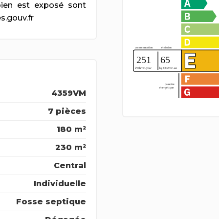
bien est exposé sont
s.gouv.fr
4359VM
7 pièces
180 m²
230 m²
Central
Individuelle
Fosse septique