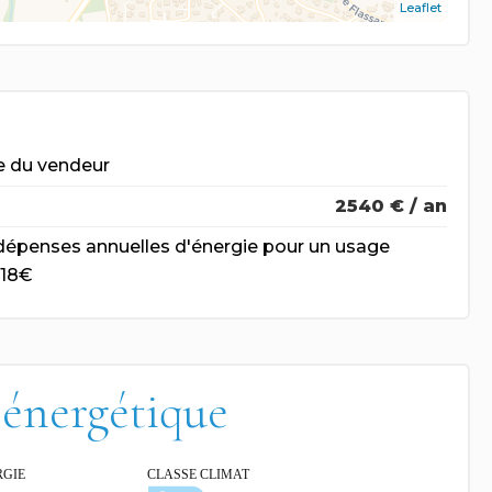
Leaflet
e du vendeur
2540 € / an
épenses annuelles d'énergie pour un usage
018€
 énergétique