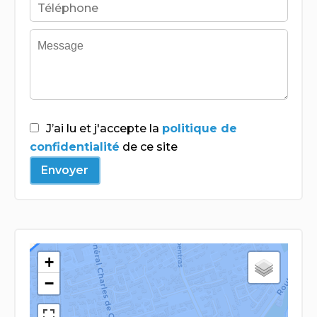
J’ai lu et j'accepte la
politique de
confidentialité
de ce site
Envoyer
+
−