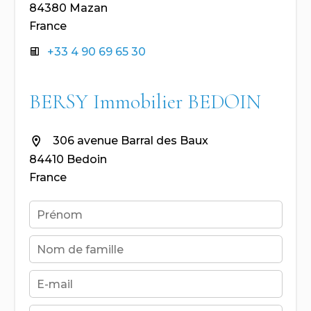
84380 Mazan
France
+33 4 90 69 65 30
BERSY Immobilier BEDOIN
306 avenue Barral des Baux
84410 Bedoin
France