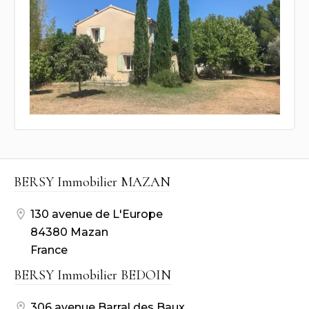
BERSY Immobilier MAZAN
130 avenue de L'Europe
84380 Mazan
France
BERSY Immobilier BEDOIN
306 avenue Barral des Baux