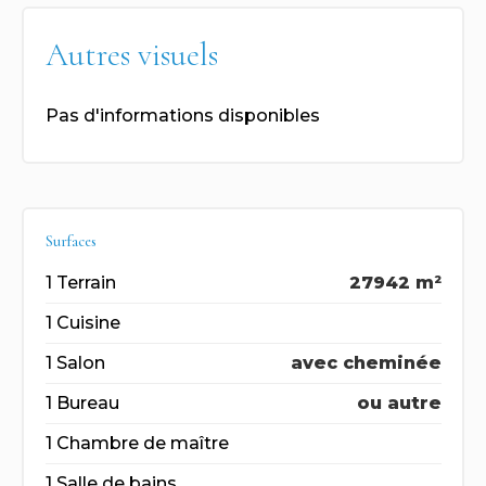
Autres visuels
Pas d'informations disponibles
Surfaces
1 Terrain
27942 m²
1 Cuisine
1 Salon
avec cheminée
1 Bureau
ou autre
1 Chambre de maître
1 Salle de bains