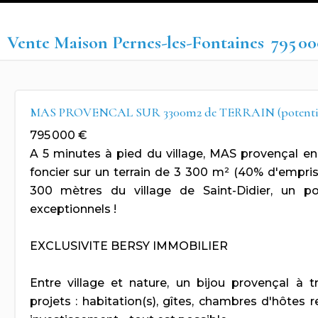
Vente Maison Pernes-les-Fontaines
795 00
MAS PROVENCAL SUR 3300m2 de TERRAIN (potentiel
795 000 €
A 5 minutes à pied du village, MAS provençal en 
foncier sur un terrain de 3 300 m² (40% d'empris
300 mètres du village de Saint-Didier, un po
exceptionnels !
EXCLUSIVITE BERSY IMMOBILIER
Entre village et nature, un bijou provençal à 
projets : habitation(s), gîtes, chambres d'hôtes 