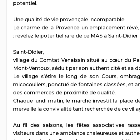
potentiel.
Une qualité de vie provençale incomparable
Le charme de la Provence, un emplacement rêvé, u
: révélez le potentiel rare de ce MAS à Saint-Didier
Saint-Didier,
village du Comtat Venaissin situé au cœur du Par
Mont-Ventoux, séduit par son authenticité et sa do
Le village s’étire le long de son Cours, ombra
micocouliers, ponctué de fontaines classées, et a
des commerces de proximité de qualité.
Chaque lundi matin, le marché investit la place de 
merveille la convivialité tant recherchée de ce vill
Au fil des saisons, les fêtes associatives ras
visiteurs dans une ambiance chaleureuse et authe