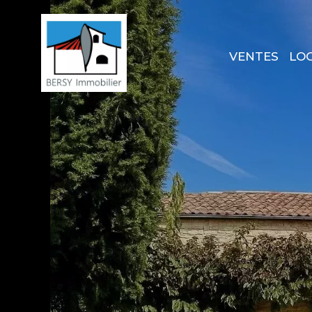
VENTES
LO