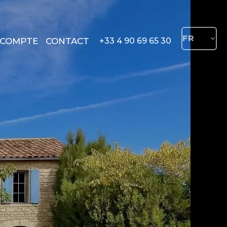
FR
COMPTE
CONTACT
+33 4 90 69 65 30