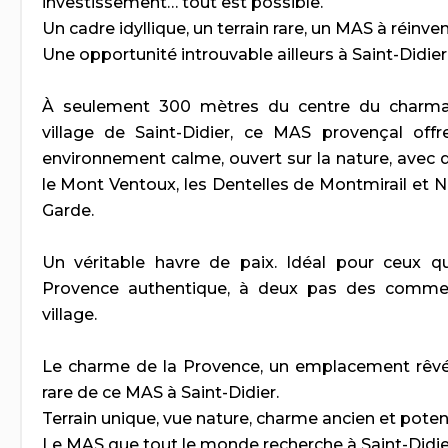
investissement… tout est possible.
Un cadre idyllique, un terrain rare, un MAS à réinven
Une opportunité introuvable ailleurs à Saint-Didier
À seulement 300 mètres du centre du charman
village de Saint-Didier, ce MAS provençal offr
environnement calme, ouvert sur la nature, avec 
le Mont Ventoux, les Dentelles de Montmirail et 
Garde.
Un véritable havre de paix. Idéal pour ceux qu
Provence authentique, à deux pas des commer
village.
Le charme de la Provence, un emplacement rêvé :
rare de ce MAS à Saint-Didier.
Terrain unique, vue nature, charme ancien et poten
Le MAS que tout le monde recherche à Saint-Didie