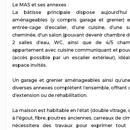
Le MAS et ses annexes :
La bâtisse principale dispose aujourd’hu
aménageables (y compris garage et grenier) 
entrée-cage d’escalier, d’une cuisine, d’une
cheminée, d'un salon (pouvant devenir chambre de
2 salles d’eau, WC, ainsi que de 4/5 cha
appartement avec cuisine communiquant et pouv
(accès possible par un escalier extérieur), idé
espace invités.
Un garage et grenier aménageables ainsi qu’un
diverses annexes complètent l’ensemble, offrant 
d’extension ou de réhabilitation.
La maison est habitable en l’état (double vitrage, 
à l'égout, fibre, poutres anciennes, carreaux de c
nécessitera des travaux pour exprimer tou