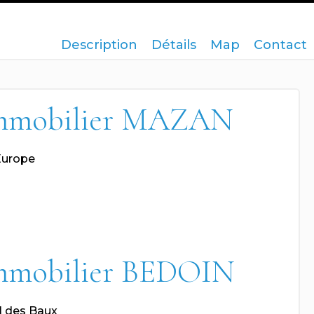
Description
Détails
Map
Contact
mmobilier MAZAN
Europe
mmobilier BEDOIN
l des Baux