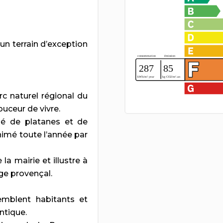
n terrain d’exception
c naturel régional du
uceur de vivre.
gé de platanes et de
nimé toute l’année par
la mairie et illustre à
age provençal.
semblent habitants et
ntique.