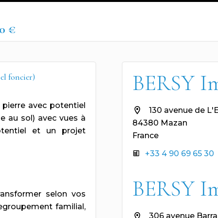
0 €
BERSY I
 foncier)
pierre avec potentiel
130 avenue de L'
e au sol) avec vues à
84380 Mazan
tentiel et un projet
France
+33 4 90 69 65 30
BERSY I
transformer selon vos
regroupement familial,
306 avenue Barra