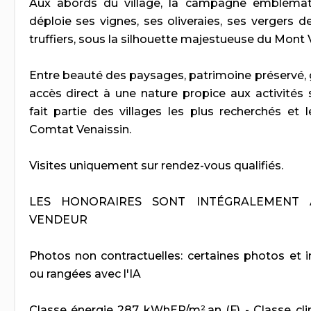
Aux abords du village, la campagne emblémat
déploie ses vignes, ses oliveraies, ses vergers de
truffiers, sous la silhouette majestueuse du Mont 
Entre beauté des paysages, patrimoine préservé, 
accès direct à une nature propice aux activités s
fait partie des villages les plus recherchés et 
Comtat Venaissin.
Visites uniquement sur rendez-vous qualifiés.
LES HONORAIRES SONT INTÉGRALEMENT
VENDEUR
Photos non contractuelles: certaines photos et
ou rangées avec l'IA
Classe énergie 287 kWhEP/m².an (F) - Classe cl