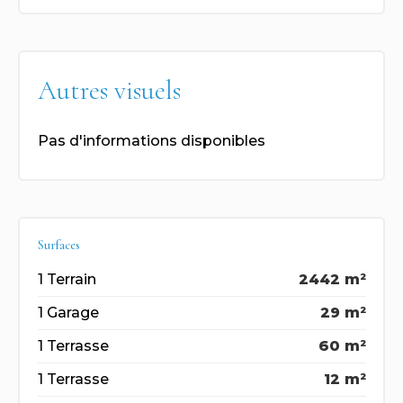
Autres visuels
Pas d'informations disponibles
Surfaces
1 Terrain
2442 m²
1 Garage
29 m²
1 Terrasse
60 m²
1 Terrasse
12 m²