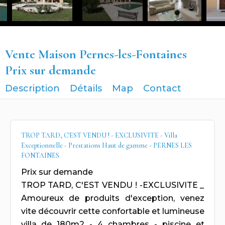
Vente Maison Pernes-les-Fontaines
Prix sur demande
Description
Détails
Map
Contact
TROP TARD, C'EST VENDU ! - EXCLUSIVITE - Villa
Exceptionnelle - Prestations Haut de gamme - PERNES LES
FONTAINES
Prix sur demande
TROP TARD, C'EST VENDU ! -EXCLUSIVITE _
Amoureux de produits d'exception, venez
vite découvrir cette confortable et lumineuse
villa de 180m2 - 4 chambres - piscine et