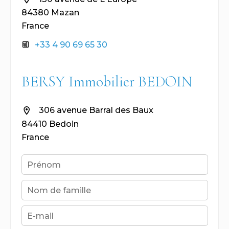
84380 Mazan
France
+33 4 90 69 65 30
BERSY Immobilier BEDOIN
306 avenue Barral des Baux
84410 Bedoin
France