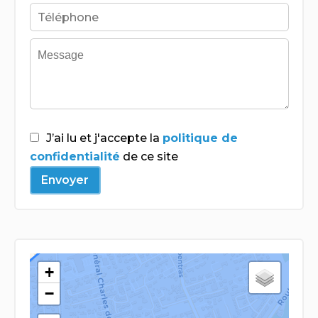
J’ai lu et j'accepte la
politique de
confidentialité
de ce site
Envoyer
+
−