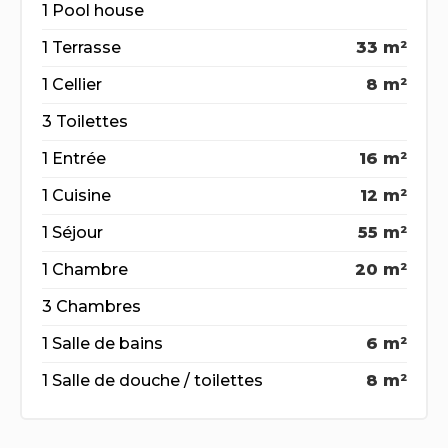
1 Pool house
1 Terrasse
33 m²
1 Cellier
8 m²
3 Toilettes
1 Entrée
16 m²
1 Cuisine
12 m²
1 Séjour
55 m²
1 Chambre
20 m²
3 Chambres
1 Salle de bains
6 m²
1 Salle de douche / toilettes
8 m²