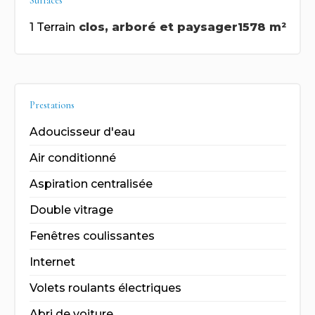
Surfaces
1 Terrain
clos, arboré et paysager
1578 m²
Prestations
Adoucisseur d'eau
Air conditionné
Aspiration centralisée
Double vitrage
Fenêtres coulissantes
Internet
Volets roulants électriques
Abri de voiture