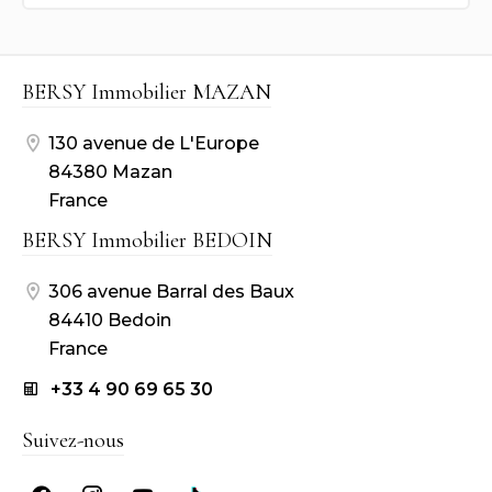
BERSY Immobilier MAZAN
130 avenue de L'Europe
84380 Mazan
France
BERSY Immobilier BEDOIN
306 avenue Barral des Baux
84410 Bedoin
France
+33 4 90 69 65 30
Suivez-nous