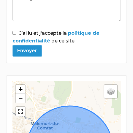
J’ai lu et j'accepte la
politique de
confidentialité
de ce site
Envoyer
+
−