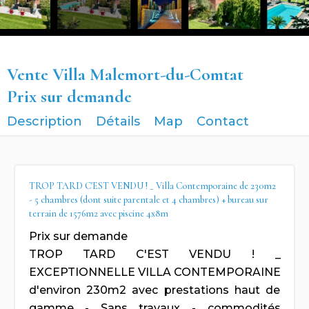
Vente Villa Malemort-du-Comtat
Prix sur demande
Description
Détails
Map
Contact
TROP TARD C'EST VENDU ! _ Villa Contemporaine de 230m2
- 5 chambres (dont suite parentale et 4 chambres) + bureau sur
terrain de 1576m2 avec piscine 4x8m
Prix sur demande
TROP TARD C'EST VENDU ! _
EXCEPTIONNELLE VILLA CONTEMPORAINE
d'environ 230m2 avec prestations haut de
gamme - Sans travaux - commodités