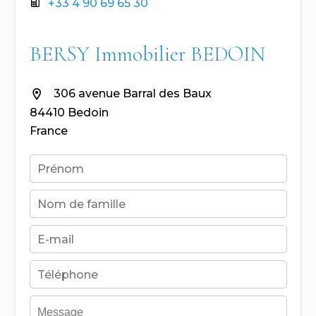
+33 4 90 69 65 30
BERSY Immobilier BEDOIN
306 avenue Barral des Baux
84410 Bedoin
France