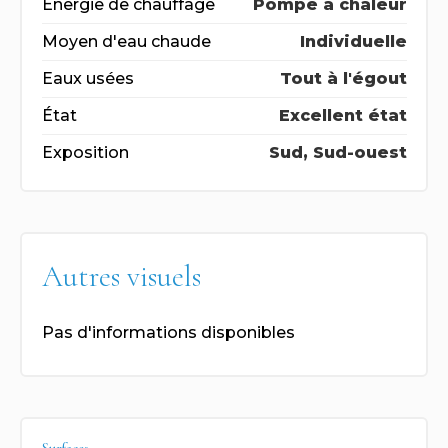
Énergie de chauffage
Pompe à chaleur
Moyen d'eau chaude
Individuelle
Eaux usées
Tout à l'égout
État
Excellent état
Exposition
Sud, Sud-ouest
Autres visuels
Pas d'informations disponibles