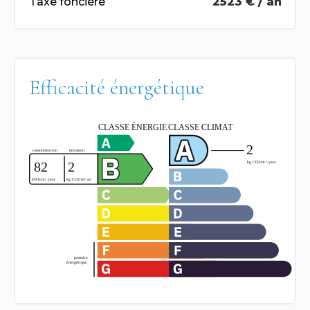
Taxe foncière
2523 € / an
Efficacité énergétique