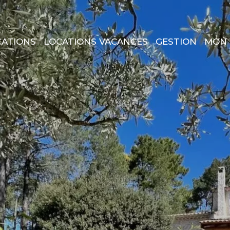
CATIONS
LOCATIONS VACANCES
GESTION
MON 