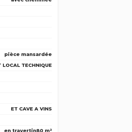
pièce mansardée
T LOCAL TECHNIQUE
ET CAVE A VINS
en travertin
80 m²