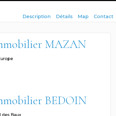
Description
Détails
Map
Contact
mmobilier MAZAN
Europe
mmobilier BEDOIN
l des Baux