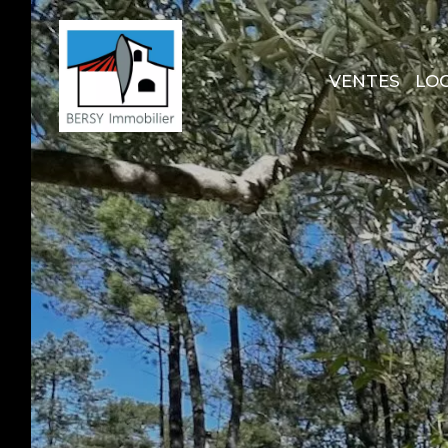
VENTES
LO