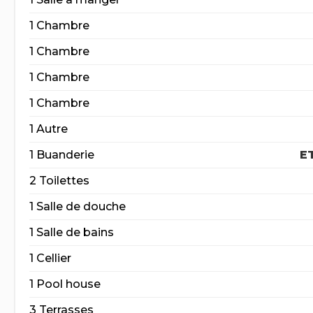
1 Chambre
1 Chambre
1 Chambre
1 Chambre
1 Autre
1 Buanderie
E
2 Toilettes
1 Salle de douche
1 Salle de bains
1 Cellier
1 Pool house
3 Terrasses