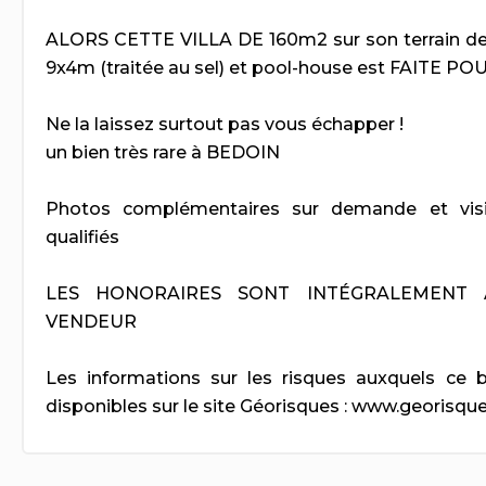
ALORS CETTE VILLA DE 160m2 sur son terrain de
9x4m (traitée au sel) et pool-house est FAITE PO
Ne la laissez surtout pas vous échapper !
un bien très rare à BEDOIN
Photos complémentaires sur demande et visi
qualifiés
LES HONORAIRES SONT INTÉGRALEMENT
VENDEUR
Les informations sur les risques auxquels ce 
disponibles sur le site Géorisques : www.georisque