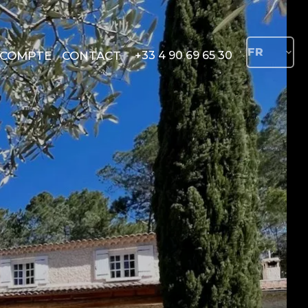
FR
COMPTE
CONTACT
+33 4 90 69 65 30