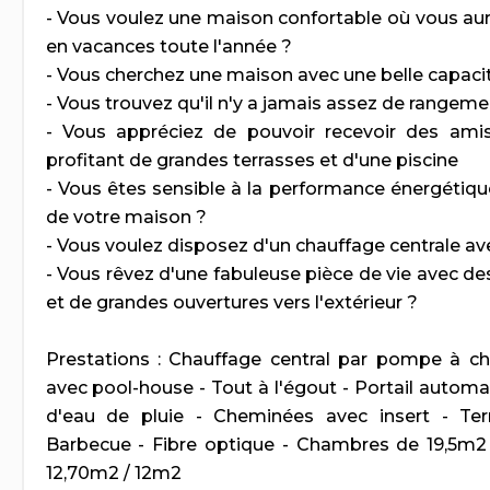
- Vous voulez une maison confortable où vous aur
en vacances toute l'année ?
- Vous cherchez une maison avec une belle capacit
- Vous trouvez qu'il n'y a jamais assez de rangem
- Vous appréciez de pouvoir recevoir des amis
profitant de grandes terrasses et d'une piscine
- Vous êtes sensible à la performance énergétiq
de votre maison ?
- Vous voulez disposez d'un chauffage centrale a
- Vous rêvez d'une fabuleuse pièce de vie avec d
et de grandes ouvertures vers l'extérieur ?
Prestations : Chauffage central par pompe à cha
avec pool-house - Tout à l'égout - Portail autom
d'eau de pluie - Cheminées avec insert - Terr
Barbecue - Fibre optique - Chambres de 19,5m2 
12,70m2 / 12m2