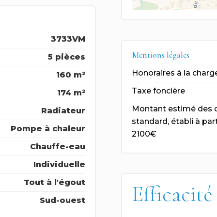
3733VM
Mentions légales
5 pièces
Honoraires à la charg
160 m²
Taxe foncière
174 m²
Montant estimé des d
Radiateur
standard, établi à part
Pompe à chaleur
2100€
Chauffe-eau
Individuelle
Tout à l'égout
Efficacité
Sud-ouest