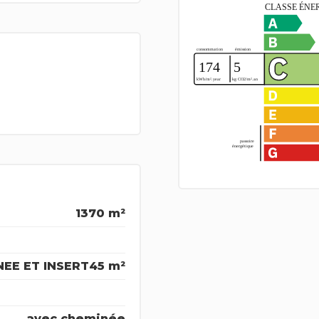
1370 m²
NEE ET INSERT
45 m²
avec cheminée