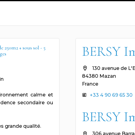
BERSY I
50m2 + sous sol - 5
ges
130 avenue de L'
84380 Mazan
in
France
vironnement calme et
+33 4 90 69 65 30
sidence secondaire ou
BERSY I
s grande qualité.
306 avenue Barra