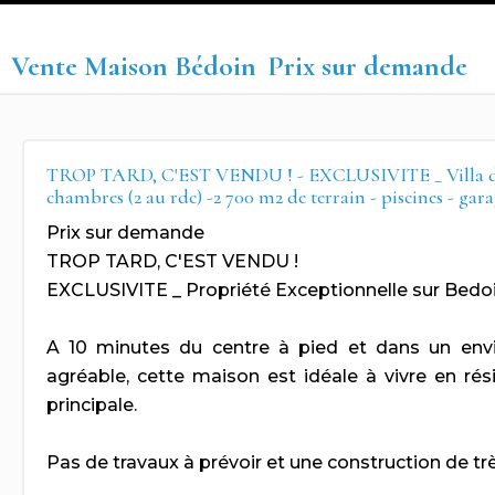
Vente Maison Bédoin
Prix sur demande
TROP TARD, C'EST VENDU ! - EXCLUSIVITE _ Villa de 2
chambres (2 au rdc) -2 700 m2 de terrain - piscines - gara
Prix sur demande
TROP TARD, C'EST VENDU !
EXCLUSIVITE _ Propriété Exceptionnelle sur Bedo
A 10 minutes du centre à pied et dans un en
agréable, cette maison est idéale à vivre en ré
principale.
Pas de travaux à prévoir et une construction de trè