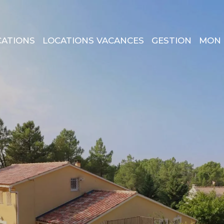
CATIONS
LOCATIONS VACANCES
GESTION
MON 