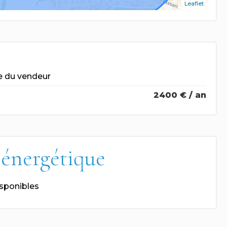
Leaflet
e du vendeur
2400 € / an
 énergétique
isponibles