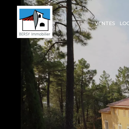
VENTES
LO