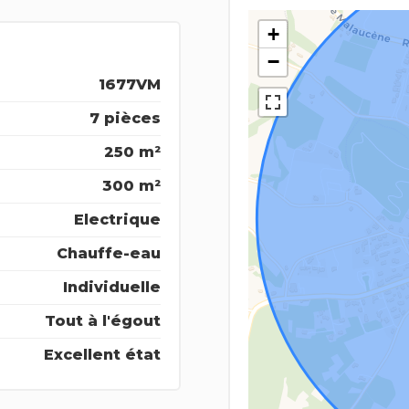
+
−
1677VM
7 pièces
250 m²
300 m²
Electrique
Chauffe-eau
Individuelle
Tout à l'égout
Excellent état