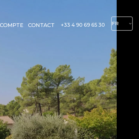
FR
COMPTE
CONTACT
+33 4 90 69 65 30