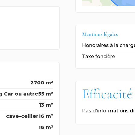
Mentions légales
Honoraires à la charg
Taxe foncière
2700 m²
Efficacité
 Car ou autre
55 m²
13 m²
Pas d'informations d
cave-cellier
16 m²
16 m²