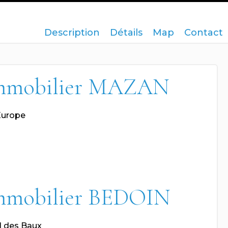
Description
Détails
Map
Contact
mmobilier MAZAN
Europe
mmobilier BEDOIN
l des Baux