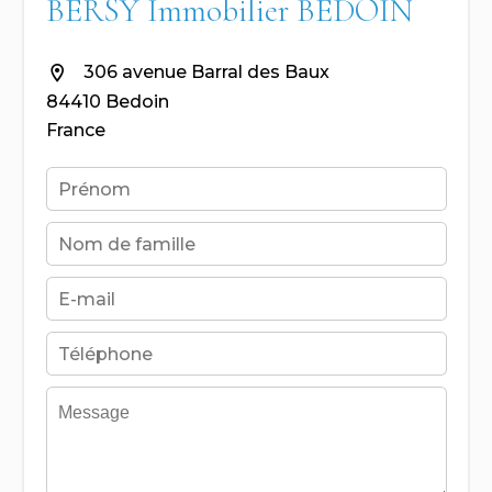
BERSY Immobilier BEDOIN
306 avenue Barral des Baux
84410 Bedoin
France