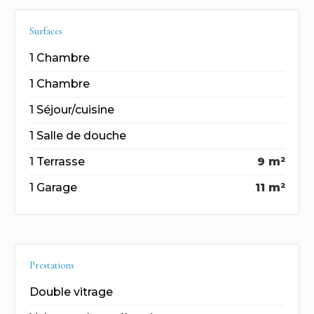
Surfaces
1 Chambre
1 Chambre
1 Séjour/cuisine
1 Salle de douche
1 Terrasse
9 m²
1 Garage
11 m²
Prestations
Double vitrage