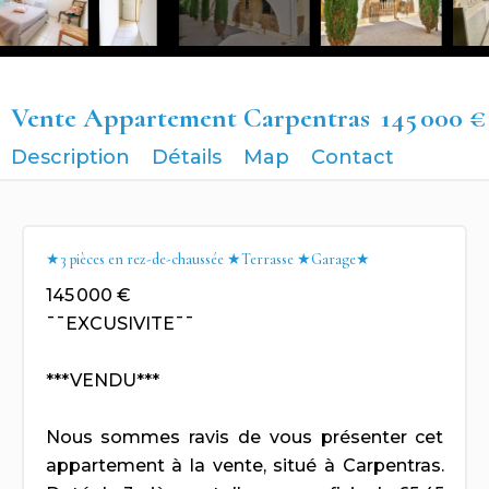
Vente Appartement Carpentras
145 000 €
Description
Détails
Map
Contact
★3 pièces en rez-de-chaussée ★Terrasse ★Garage★
145 000 €
¯¯EXCUSIVITE¯¯
***VENDU***
Nous sommes ravis de vous présenter cet
appartement à la vente, situé à Carpentras.