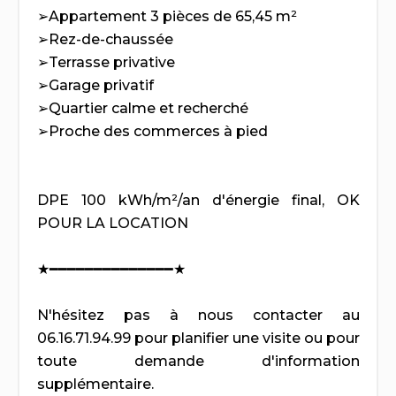
➢Appartement 3 pièces de 65,45 m²
➢Rez-de-chaussée
➢Terrasse privative
➢Garage privatif
➢Quartier calme et recherché
➢Proche des commerces à pied
DPE 100 kWh/m²/an d'énergie final, OK
POUR LA LOCATION
★━━━━━━━━━━━━━━★
N'hésitez pas à nous contacter au
06.16.71.94.99 pour planifier une visite ou pour
toute demande d'information
supplémentaire.