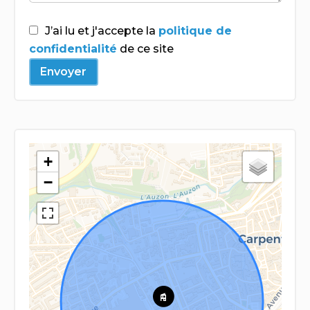
J’ai lu et j'accepte la
politique de
confidentialité
de ce site
Envoyer
+
−