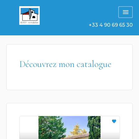
+33 4 90 69 65 30
Découvrez mon catalogue