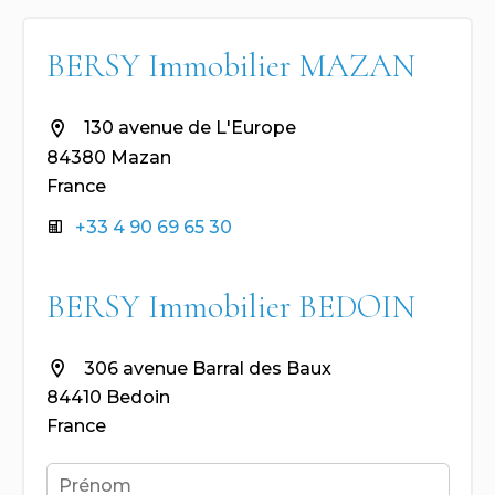
BERSY Immobilier MAZAN
130 avenue de L'Europe
84380 Mazan
France
+33 4 90 69 65 30
BERSY Immobilier BEDOIN
306 avenue Barral des Baux
84410 Bedoin
France