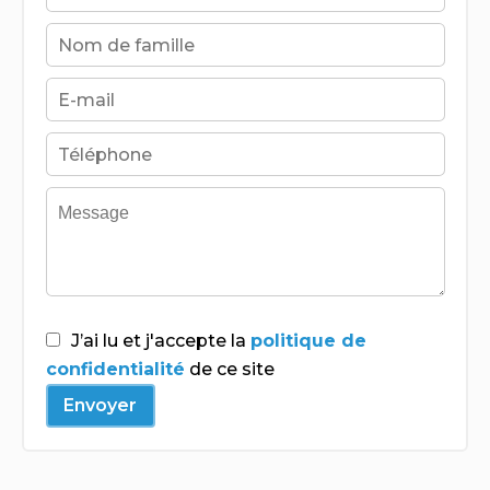
J’ai lu et j'accepte la
politique de
confidentialité
de ce site
Envoyer