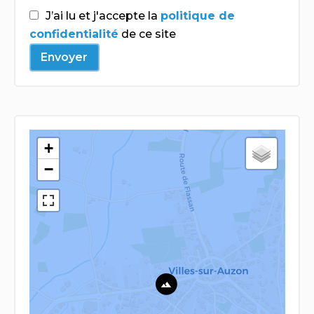
J’ai lu et j'accepte la
politique de
confidentialité
de ce site
Envoyer
+
−